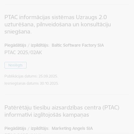
PTAC informācijas sistēmas Uzraugs 2.0
uzturēšana, pilnveidošana un konsultāciju
sniegšana.
Piegādātājs / izpildītājs:
Baltic Software Factory SIA
PTAC 2025/02AK
Noslēgts
Publikācijas datums:
25.09.2025.
Iesniegšanas datums
30.10.2025.
Patērētāju tiesību aizsardzības centra (PTAC)
informatīvi izglītojošās kampaņas
Piegādātājs / izpildītājs:
Marketing Angels SIA