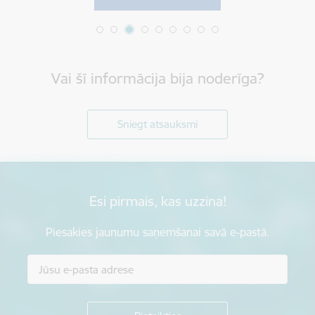
Vai šī informācija bija noderīga?
Sniegt atsauksmi
Esi pirmais, kas uzzina!
Piesakies jaunumu saņemšanai savā e-pastā.