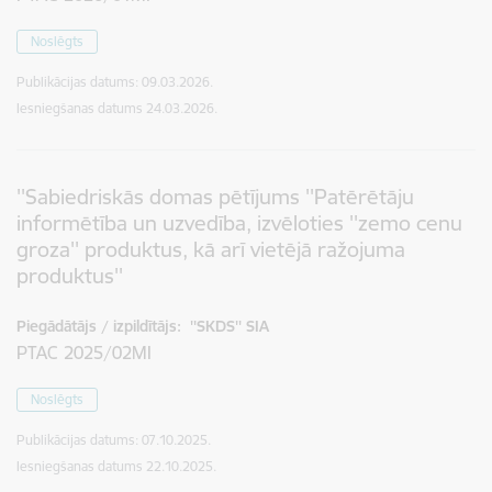
Noslēgts
Publikācijas datums:
09.03.2026.
Iesniegšanas datums
24.03.2026.
''Sabiedriskās domas pētījums ''Patērētāju
informētība un uzvedība, izvēloties ''zemo cenu
groza'' produktus, kā arī vietējā ražojuma
produktus''
Piegādātājs / izpildītājs:
''SKDS'' SIA
PTAC 2025/02MI
Noslēgts
Publikācijas datums:
07.10.2025.
Iesniegšanas datums
22.10.2025.