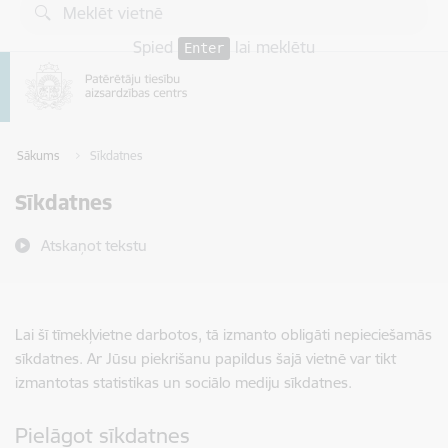
Pāriet uz lapas saturu
Spied
lai meklētu
Enter
Sākums
Sīkdatnes
Sīkdatnes
Atskaņot tekstu
Lai šī tīmekļvietne darbotos, tā izmanto obligāti nepieciešamās
sīkdatnes. Ar Jūsu piekrišanu papildus šajā vietnē var tikt
izmantotas statistikas un sociālo mediju sīkdatnes.
Pielāgot sīkdatnes