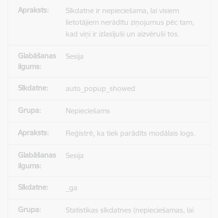
Sīkdatne ir nepieciešama, lai visiem
lietotājiem nerādītu ziņojumus pēc tam,
kad viņi ir izlasījuši un aizvēruši tos.
Sesija
auto_popup_showed
Nepieciešams
Reģistrē, ka tiek parādīts modālais logs.
Sesija
_ga
Statistikas sīkdatnes (nepieciešamas, lai