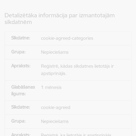
Detalizētāka informācija par izmantotajām
sīkdatnēm
cookie-agreed-categories
Nepieciešams
Reģistrē, kādas sīkdatnes lietotājs ir
apstiprinājis.
1 mēnesis
cookie-agreed
Nepieciešams
Reģistrē, ka lietotājs ir apstiprinājis