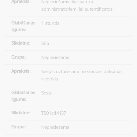
Nepieciešams tikai satura
administratoriem, lai autentificētos.
1 stunda
SES
Nepieciešams
Sesijas uzturēšana no slodzes dalīšanas
viedokļa.
Sesija
TS01c44137
Nepieciešams