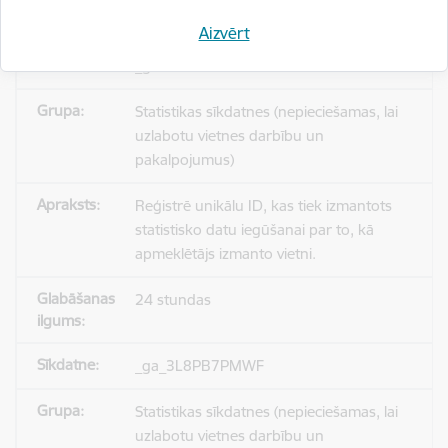
Aizvērt
_gid
Statistikas sīkdatnes (nepieciešamas, lai
uzlabotu vietnes darbību un
pakalpojumus)
Reģistrē unikālu ID, kas tiek izmantots
statistisko datu iegūšanai par to, kā
apmeklētājs izmanto vietni.
24 stundas
_ga_3L8PB7PMWF
Statistikas sīkdatnes (nepieciešamas, lai
uzlabotu vietnes darbību un