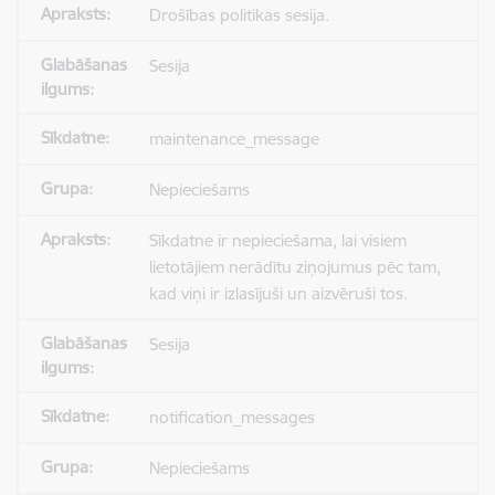
Drošības politikas sesija.
Sesija
maintenance_message
Nepieciešams
Sīkdatne ir nepieciešama, lai visiem
lietotājiem nerādītu ziņojumus pēc tam,
kad viņi ir izlasījuši un aizvēruši tos.
Sesija
notification_messages
Nepieciešams