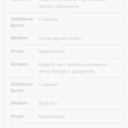
sīkdatņu paziņojumu.
1 mēnesis
cookie-agreed-version
Nepieciešams
Reģistrē, kuru sīkdatņu paziņojuma
versiju lietotājs ir apstiprinājis.
1 mēnesis
SESS<ID>
Nepieciešams