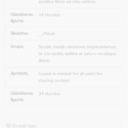
sociālos tīklus vai citas vietnes.
24 stundas
__cfduid
Sociālo mediju sīkdatnes (nepieciešamas,
lai Jūs varētu dalīties ar saturu sociālajos
tīklos)
Cookie is needed for all users for
sharing content
24 stundas
Drukāt lapu