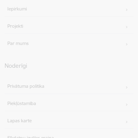
Iepirkumi
Projekti
Par mums
Noderīgi
Privātuma politika
Piekļūstamība
Lapas karte
Sīkdatņu izvēles maiņa