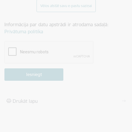
Vēlos atstāt savu e-pastu saziņai
Informācija par datu apstrādi ir atrodama sadaļā:
Privātuma politika
Drukāt lapu