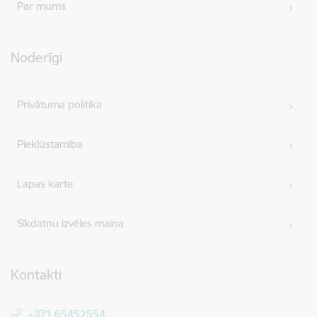
Par mums
Noderīgi
Privātuma politika
Piekļūstamība
Lapas karte
Sīkdatņu izvēles maiņa
Kontakti
+371 65452554