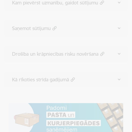
Kam pievērst uzmanību, gaidot sūtījumu
Saņemot sūtījumu
Drošība un krāpniecības risku novēršana
Kā rīkoties strīda gadījumā