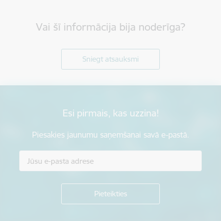
Vai šī informācija bija noderīga?
Sniegt atsauksmi
Esi pirmais, kas uzzina!
Piesakies jaunumu saņemšanai savā e-pastā.