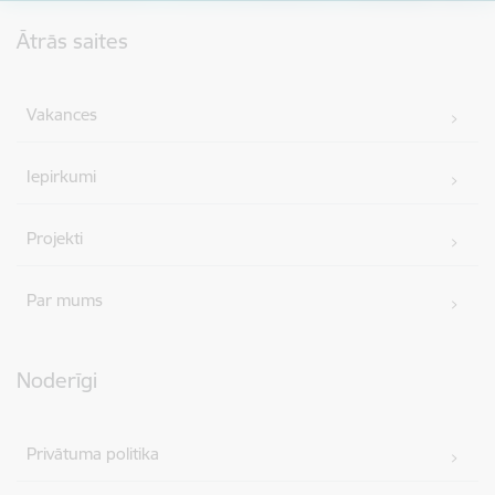
Kājene
Ātrās saites
Vakances
Iepirkumi
Projekti
Par mums
Noderīgi
Privātuma politika