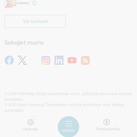
Visi kontakti
Sekojiet mums
© 2026 Patērētāju tiesību aizsardzības centrs, publicētā satura visas tiesības
aizsargātas.
© 2020 Valsts kanceleja, Tīmekļvietņu vienotās platformas visas tiesības
aizsargātas.
Language
Piekļūstamība
Izvēlne