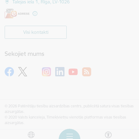
Talejas iela 1, Rīga, LV-1026
Visi kontakti
Sekojiet mums
© 2026 Patērētāju tiesību aizsardzības centrs, publicētā satura visas tiesības
aizsargātas.
© 2020 Valsts kanceleja, Tīmekļvietņu vienotās platformas visas tiesības
aizsargātas.