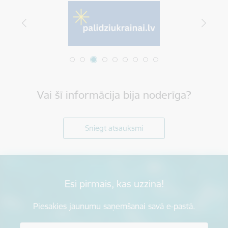
Vai šī informācija bija noderīga?
Sniegt atsauksmi
Esi pirmais, kas uzzina!
Piesakies jaunumu saņemšanai savā e-pastā.