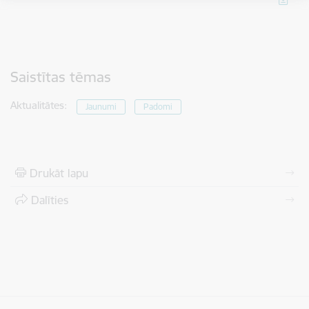
Saistītas tēmas
Aktualitātes:
Jaunumi
Padomi
Drukāt lapu
Dalīties