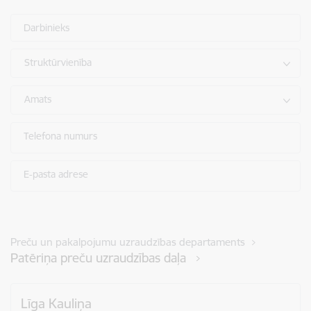
Darbinieks
Struktūrvienība
Amats
Telefona numurs
E-pasta adrese
Preču un pakalpojumu uzraudzības departaments
Patēriņa preču uzraudzības daļa
Līga Kauliņa