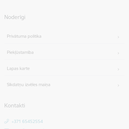
Noderīgi
Privātuma politika
Piekļūstamība
Lapas karte
Sīkdatņu izvēles maiņa
Kontakti
+371 65452554