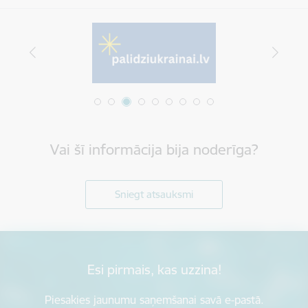
Vai šī informācija bija noderīga?
Sniegt atsauksmi
Esi pirmais, kas uzzina!
Piesakies jaunumu saņemšanai savā e-pastā.