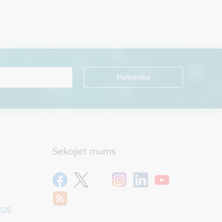
Sekojiet mums
1026