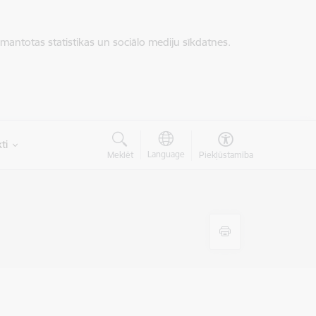
zmantotas statistikas un sociālo mediju sīkdatnes.
ti
Language
Meklēt
Piekļūstamība