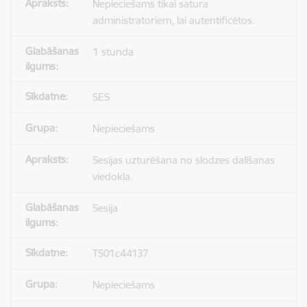
Nepieciešams tikai satura
administratoriem, lai autentificētos.
1 stunda
SES
Nepieciešams
Sesijas uzturēšana no slodzes dalīšanas
viedokļa.
Sesija
TS01c44137
Nepieciešams