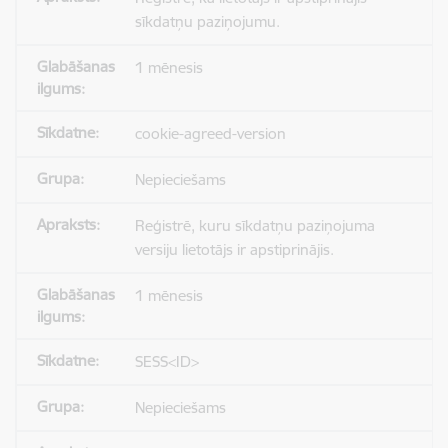
sīkdatņu paziņojumu.
1 mēnesis
cookie-agreed-version
Nepieciešams
Reģistrē, kuru sīkdatņu paziņojuma
versiju lietotājs ir apstiprinājis.
1 mēnesis
SESS<ID>
Nepieciešams