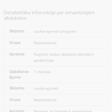
Detalizētāka informācija par izmantotajām
sīkdatnēm
cookie-agreed-categories
Nepieciešams
Reģistrē, kādas sīkdatnes lietotājs ir
apstiprinājis.
1 mēnesis
cookie-agreed
Nepieciešams
Reģistrē, ka lietotājs ir apstiprinājis