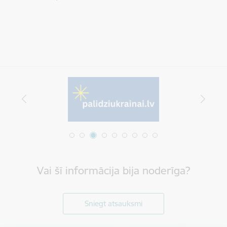
Vai šī informācija bija noderīga?
Sniegt atsauksmi