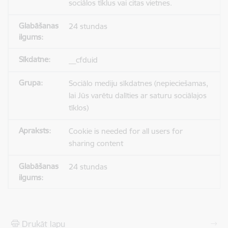
sociālos tīklus vai citas vietnes.
24 stundas
__cfduid
Sociālo mediju sīkdatnes (nepieciešamas,
lai Jūs varētu dalīties ar saturu sociālajos
tīklos)
Cookie is needed for all users for
sharing content
24 stundas
Drukāt lapu