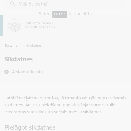
Pāriet uz lapas saturu
Spied
lai meklētu
Enter
Sākums
Sīkdatnes
Sīkdatnes
Atskaņot tekstu
Lai šī tīmekļvietne darbotos, tā izmanto obligāti nepieciešamās
sīkdatnes. Ar Jūsu piekrišanu papildus šajā vietnē var tikt
izmantotas statistikas un sociālo mediju sīkdatnes.
Pielāgot sīkdatnes