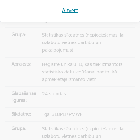
Aizvērt
_gid
Statistikas sīkdatnes (nepieciešamas, lai
uzlabotu vietnes darbību un
pakalpojumus)
Reģistrē unikālu ID, kas tiek izmantots
statistisko datu iegūšanai par to, kā
apmeklētājs izmanto vietni.
24 stundas
_ga_3L8PB7PMWF
Statistikas sīkdatnes (nepieciešamas, lai
uzlabotu vietnes darbību un