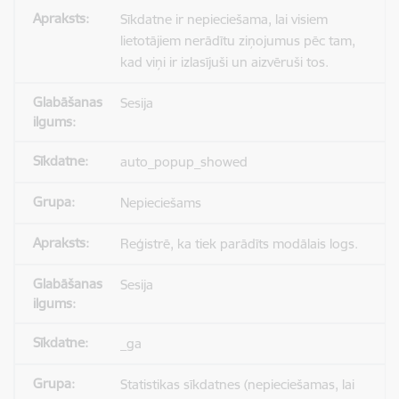
Sīkdatne ir nepieciešama, lai visiem
lietotājiem nerādītu ziņojumus pēc tam,
kad viņi ir izlasījuši un aizvēruši tos.
Sesija
auto_popup_showed
Nepieciešams
Reģistrē, ka tiek parādīts modālais logs.
Sesija
_ga
Statistikas sīkdatnes (nepieciešamas, lai