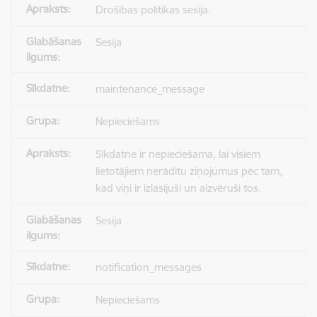
Drošības politikas sesija.
Sesija
maintenance_message
Nepieciešams
Sīkdatne ir nepieciešama, lai visiem
lietotājiem nerādītu ziņojumus pēc tam,
kad viņi ir izlasījuši un aizvēruši tos.
Sesija
notification_messages
Nepieciešams