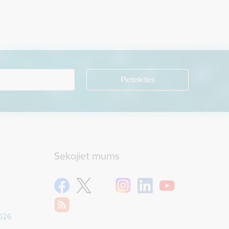
Sekojiet mums
1026