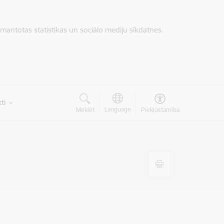
zmantotas statistikas un sociālo mediju sīkdatnes.
ti
Language
Meklēt
Piekļūstamība