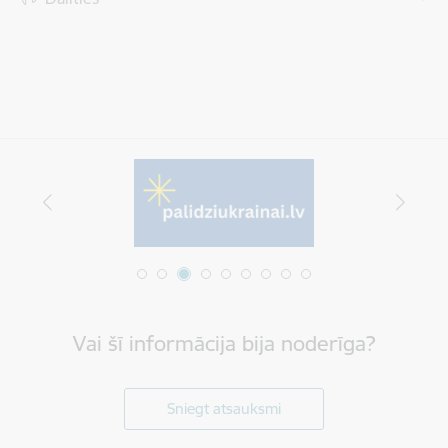
Vai šī informācija bija noderīga?
Sniegt atsauksmi