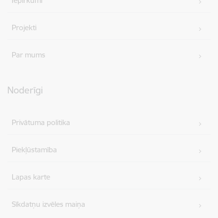
Iepirkumi
Projekti
Par mums
Noderīgi
Privātuma politika
Piekļūstamība
Lapas karte
Sīkdatņu izvēles maiņa