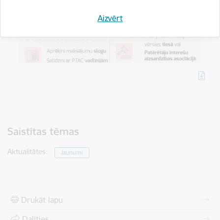
Aizvērt
Saistītas tēmas
Aktualitātes:
Jaunumi
Drukāt lapu
Dalīties