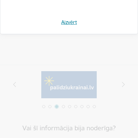
Drukāt lapu
Dalīties
Aizvērt
Vai šī informācija bija noderīga?