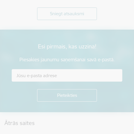
Sniegt atsauksmi
Esi pirmais, kas uzzina!
Piesakies jaunumu saņemšanai savā e-pastā.
Kājene
Ātrās saites