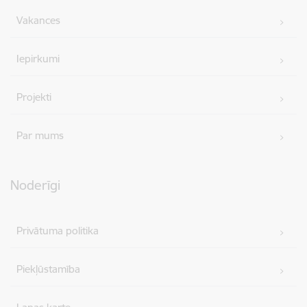
Vakances
Iepirkumi
Projekti
Par mums
Noderīgi
Privātuma politika
Piekļūstamība