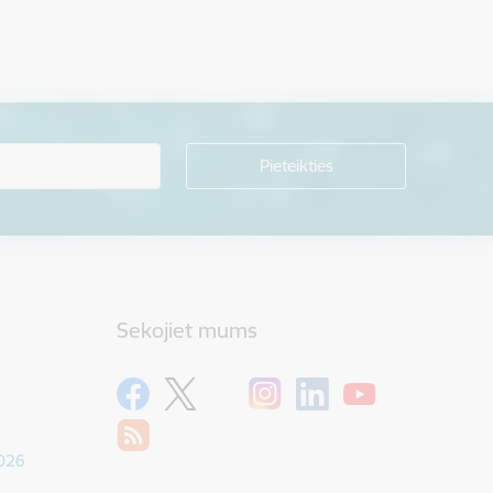
Sekojiet mums
1026