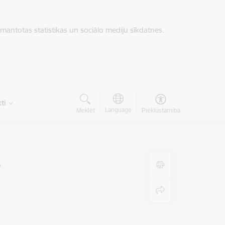
zmantotas statistikas un sociālo mediju sīkdatnes.
ti
Language
Meklēt
Piekļūstamība
”