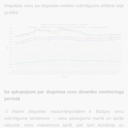
Degvielas cenu pa degvielas veidiem svārstīgums attēlots šajā
grafikā.
Īss apkopojums par degvielas cenu dinamiku monitoringa
periodā
💠
Visiem degvielas mazumtirgotājiem ir līdzīgas cenu
svārstīguma tendences – cenu pieaugums martā un aprīļa
sākumā, cenu maksimumi aprīlī, pēc tam korekcija un