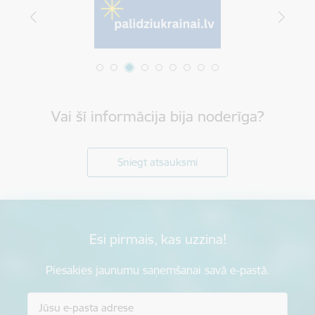
Vai šī informācija bija noderīga?
Sniegt atsauksmi
Esi pirmais, kas uzzina!
Piesakies jaunumu saņemšanai savā e-pastā.