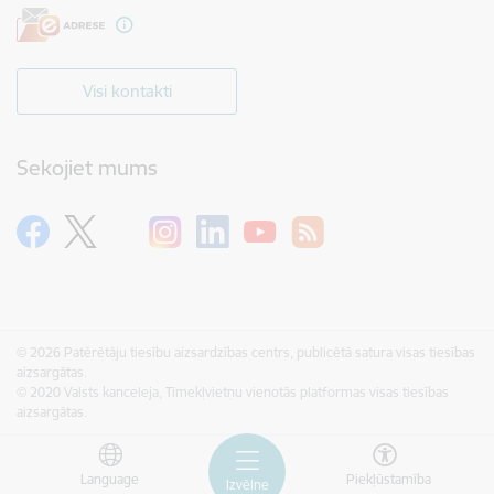
Visi kontakti
Sekojiet mums
© 2026 Patērētāju tiesību aizsardzības centrs, publicētā satura visas tiesības
aizsargātas.
© 2020 Valsts kanceleja, Tīmekļvietņu vienotās platformas visas tiesības
aizsargātas.
Language
Piekļūstamība
Izvēlne