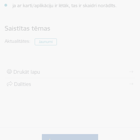
ja ar karti/aplikāciju ir lētāk, tas ir skaidri norādīts.
Saistītas tēmas
Aktualitātes:
Jaunumi
Drukāt lapu
Dalīties