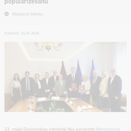
popularizēšanu
Atskaņot tekstu
Publicēts: 25.05.2026.
22. maijā Ekonomikas ministrijā tika parakstīts
Memoranda