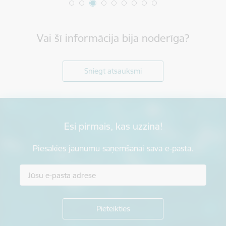
Vai šī informācija bija noderīga?
Sniegt atsauksmi
Esi pirmais, kas uzzina!
Piesakies jaunumu saņemšanai savā e-pastā.