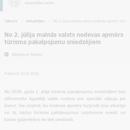
Sākums
Aktualitātes
No 2. jūlija mainās valsts nodevas apmērs tūri
No 2. jūlija mainās valsts nodevas apmērs
tūrisma pakalpojumu sniedzējiem
Atskaņot tekstu
Publicēts: 02.07.2026.
No 2026. gada 2. jūlija tūrisma pakalpojumu sniedzējiem būs
diferencēta ikgadējā valsts nodeva par speciālo atļauju jeb
licenci. Tas nozīmē, ka nodevas apmērs turpmāk būs atkarīgs
no tā, kādus tūrisma pakalpojumus uzņēmums sniedz un
kādos galamērķos tie tiek piedāvāti.