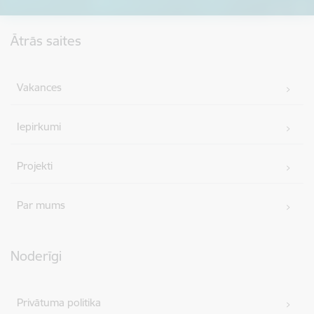
Kājene
Ātrās saites
Vakances
Iepirkumi
Projekti
Par mums
Noderīgi
Privātuma politika