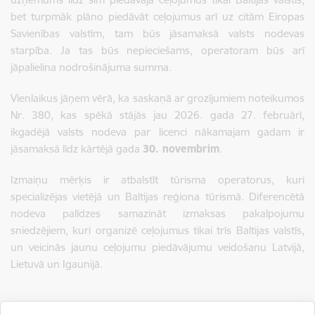
bet turpmāk plāno piedāvāt ceļojumus arī uz citām Eiropas
Savienības valstīm, tam būs jāsamaksā valsts nodevas
starpība. Ja tas būs nepieciešams, operatoram būs arī
jāpalielina nodrošinājuma summa.
Vienlaikus jāņem vērā, ka saskaņā ar grozījumiem noteikumos
Nr. 380, kas spēkā stājās jau 2026. gada 27. februārī,
ikgadējā valsts nodeva par licenci nākamajam gadam ir
jāsamaksā līdz kārtējā gada
30. novembrim
.
Izmaiņu mērķis ir atbalstīt tūrisma operatorus, kuri
specializējas vietējā un Baltijas reģiona tūrismā. Diferencētā
nodeva palīdzes samazināt izmaksas pakalpojumu
sniedzējiem, kuri organizē ceļojumus tikai trīs Baltijas valstīs,
un veicinās jaunu ceļojumu piedāvājumu veidošanu Latvijā,
Lietuvā un Igaunijā.