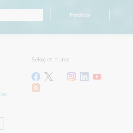
Sekojiet mums
1026