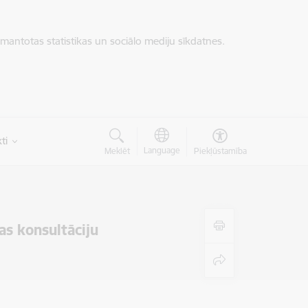
zmantotas statistikas un sociālo mediju sīkdatnes.
ti
Language
Meklēt
Piekļūstamība
s konsultāciju