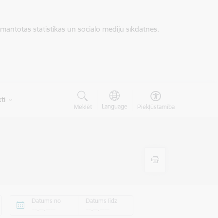
zmantotas statistikas un sociālo mediju sīkdatnes.
ti
Language
Meklēt
Piekļūstamība
Datums no
Datums līdz