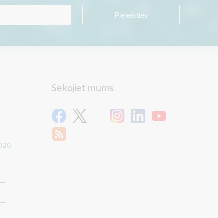
Sekojiet mums
1026