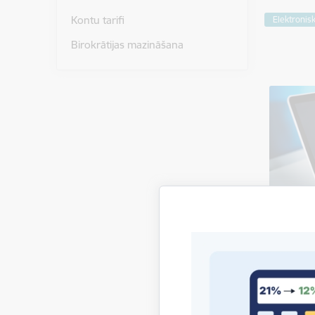
Kontu tarifi
Elektronisk
Birokrātijas mazināšana