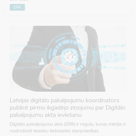
DPA
Latvijas digitālo pakalpojumu koordinators
publicē pirmo ikgadējo ziņojumu par Digitālo
pakalpojumu akta ieviešanu
Digitālo pakalpojumu akts (DPA) ir regula, kuras mērķis ir
nodrošināt tiesisku tiešsaistes starpniecības