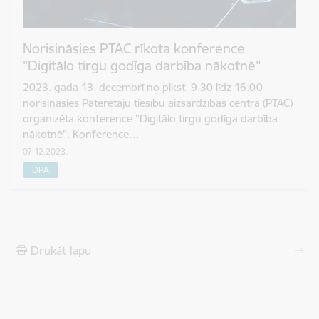
Norisināsies PTAC rīkota konference
"Digitālo tirgu godīga darbība nākotnē"
2023. gada 13. decembrī no plkst. 9.30 līdz 16.00
norisināsies Patērētāju tiesību aizsardzības centra (PTAC)
organizēta konference "Digitālo tirgu godīga darbība
nākotnē". Konference…
07.12.2023.
DPA
Drukāt lapu