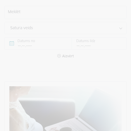
Meklēt
Satura veids
Datums no
Datums līdz
Aizvērt