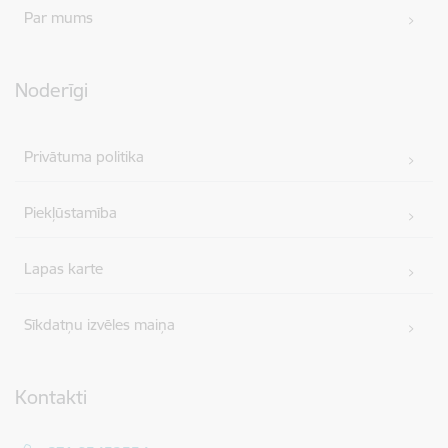
Par mums
Noderīgi
Privātuma politika
Piekļūstamība
Lapas karte
Sīkdatņu izvēles maiņa
Kontakti