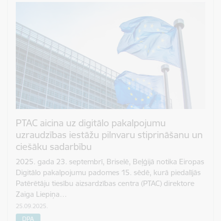
PTAC aicina uz digitālo pakalpojumu
uzraudzības iestāžu pilnvaru stiprināšanu un
ciešāku sadarbību
2025. gada 23. septembrī, Briselē, Beļģijā notika Eiropas
Digitālo pakalpojumu padomes 15. sēdē, kurā piedalījās
Patērētāju tiesību aizsardzības centra (PTAC) direktore
Zaiga Liepiņa…
25.09.2025.
DPA