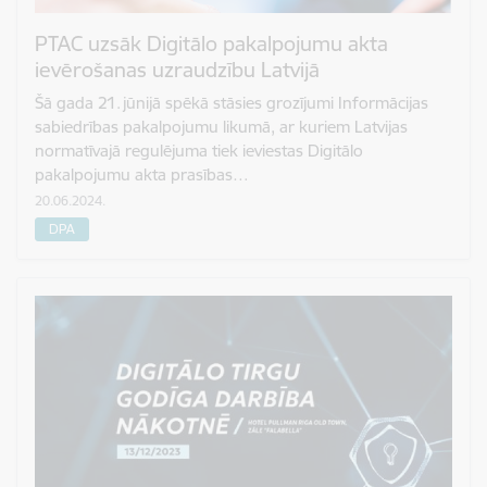
PTAC uzsāk Digitālo pakalpojumu akta
ievērošanas uzraudzību Latvijā
Šā gada 21. jūnijā spēkā stāsies grozījumi Informācijas
sabiedrības pakalpojumu likumā, ar kuriem Latvijas
normatīvajā regulējuma tiek ieviestas Digitālo
pakalpojumu akta prasības…
20.06.2024.
DPA