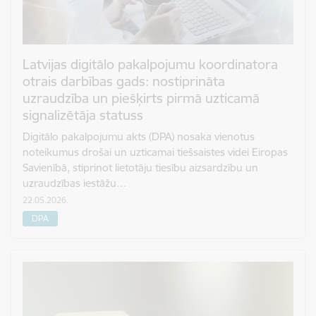
Latvijas digitālo pakalpojumu koordinatora
otrais darbības gads: nostiprināta
uzraudzība un piešķirts pirmā uzticamā
signalizētāja statuss
Digitālo pakalpojumu akts (DPA) nosaka vienotus
noteikumus drošai un uzticamai tiešsaistes videi Eiropas
Savienībā, stiprinot lietotāju tiesību aizsardzību un
uzraudzības iestāžu…
22.05.2026.
DPA