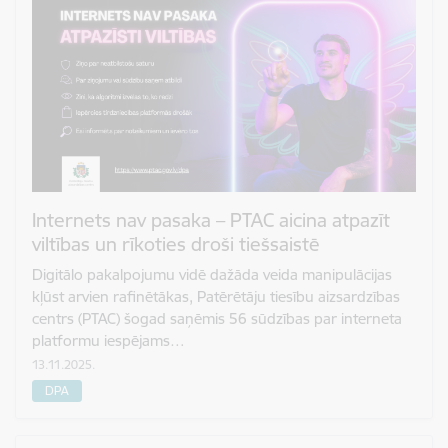
Internets nav pasaka – PTAC aicina atpazīt
viltības un rīkoties droši tiešsaistē
Digitālo pakalpojumu vidē dažāda veida manipulācijas
kļūst arvien rafinētākas, Patērētāju tiesību aizsardzības
centrs (PTAC) šogad saņēmis 56 sūdzības par interneta
platformu iespējams…
13.11.2025.
DPA