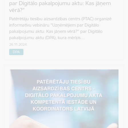
par Digitālo pakalpojumu aktu: Kas jāņem
vērā?"
Patērētāju tiesību aizsardzības centrs (PTAC) organizē
informatīvu vebināru "Uzņēmējiem par Digitālo
pakalpojumu aktu: Kas jāņem vērā?" par Digitālo
pakalpojumu aktu (DPA), kura mērķis…
26.11.2024.
DPA