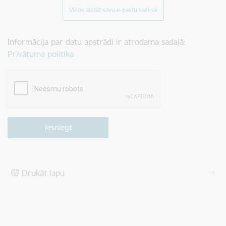
Vēlos atstāt savu e-pastu saziņai
Informācija par datu apstrādi ir atrodama sadaļā:
Privātuma politika
Drukāt lapu