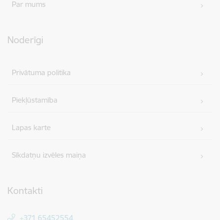
Par mums
Noderīgi
Privātuma politika
Piekļūstamība
Lapas karte
Sīkdatņu izvēles maiņa
Kontakti
+371 65452554