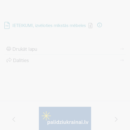
Lejupielādēt:
IETEIKUMI, izvēloties mīkstās mēbeles
Drukāt lapu
Dalīties