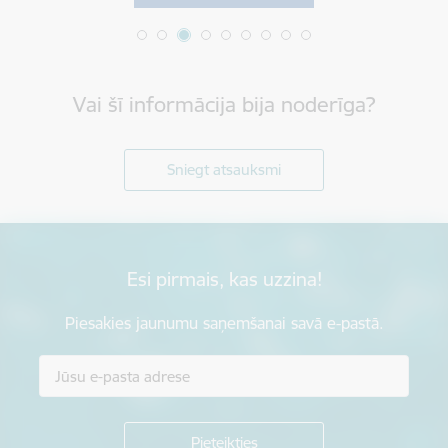
Vai šī informācija bija noderīga?
Sniegt atsauksmi
Esi pirmais, kas uzzina!
Piesakies jaunumu saņemšanai savā e-pastā.