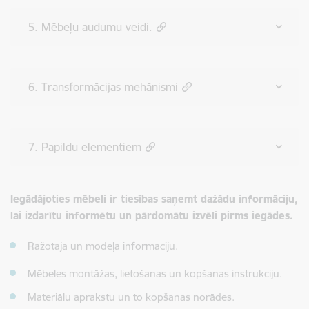
5. Mēbeļu audumu veidi.
6. Transformācijas mehānismi
7. Papildu elementiem
Iegādājoties mēbeli ir tiesības saņemt dažādu informāciju,
lai izdarītu informētu un pārdomātu izvēli pirms iegādes.
Ražotāja un modeļa informāciju.
Mēbeles montāžas, lietošanas un kopšanas instrukciju.
Materiālu aprakstu un to kopšanas norādes.