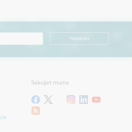
Sekojiet mums
1026