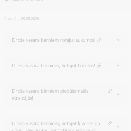
Publicēts: 29.05.2026.
Droša vasara bērniem rotaļu laukumos!
Droša vasara bērniem, lietojot batutus!
Droša vasara bērniem piepūšamajās
atrakcijās!
Droša vasara bērniem, lietojot ķiveres un
citus individuālos aizsardzības līdzekļus!