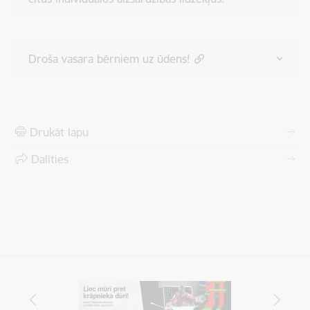
Droša vasara bērniem uz ūdens!
Drukāt lapu
Dalīties