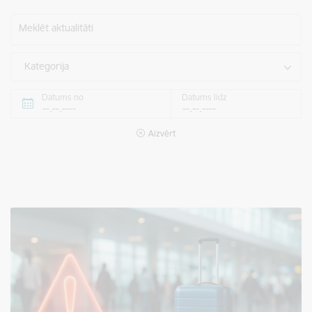
Meklēt aktualitāti
Kategorija
Datums no
Datums līdz
Aizvērt