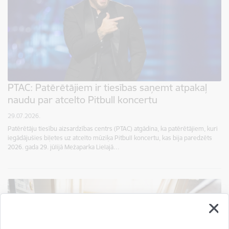
PTAC: Patērētājiem ir tiesības saņemt atpakaļ
naudu par atcelto Pitbull koncertu
29.07.2026.
Patērētāju tiesību aizsardzības centrs (PTAC) atgādina, ka patērētājiem, kuri
iegādājušies biļetes uz atcelto mūziķa Pitbull koncertu, kas bija paredzēts
2026. gada 29. jūlijā Mežaparka Lielajā…