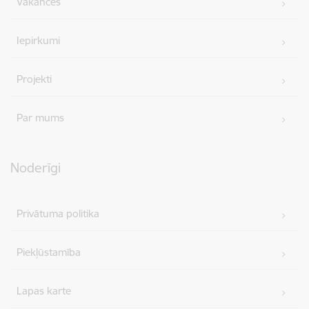
Vakances
Iepirkumi
Projekti
Par mums
Noderīgi
Privātuma politika
Piekļūstamība
Lapas karte