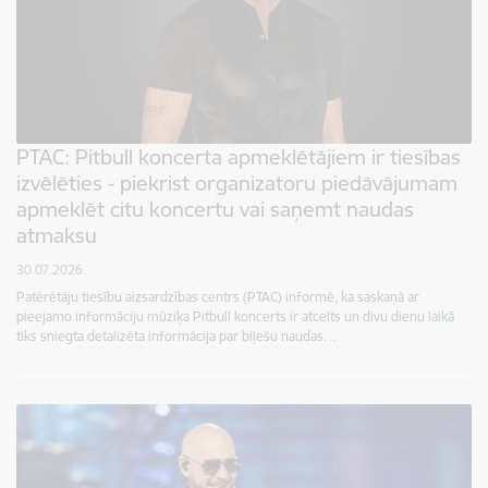
PTAC: Pitbull koncerta apmeklētājiem ir tiesības
izvēlēties - piekrist organizatoru piedāvājumam
apmeklēt citu koncertu vai saņemt naudas
atmaksu
30.07.2026.
Patērētāju tiesību aizsardzības centrs (PTAC) informē, ka saskaņā ar
pieejamo informāciju mūziķa Pitbull koncerts ir atcelts un divu dienu laikā
tiks sniegta detalizēta informācija par biļešu naudas…