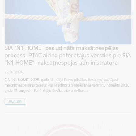
SIA “N1 HOME” pasludināts maksātnespējas
process, PTAC aicina patērētājus vērsties pie SIA
“N1 HOME” maksātnespējas administratora
22.07.2026.
SIA “N1 HOME” 2026. gada 15. jūlijā Rīgas pilsētas tiesa pasludinājusi
maksātnespējas procesu. Par kreditoru pieteikšanās termiņu noteikts 2026.
gada 17. augusts. Patērētāju tiesību aizsardzības…
Jaunumi