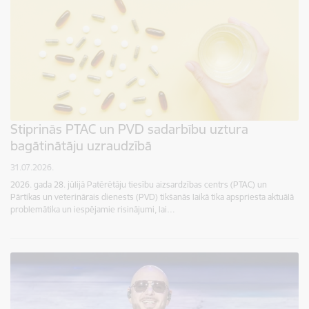
Stiprinās PTAC un PVD sadarbību uztura
bagātinātāju uzraudzībā
31.07.2026.
2026. gada 28. jūlijā Patērētāju tiesību aizsardzības centrs (PTAC) un
Pārtikas un veterinārais dienests (PVD) tikšanās laikā tika apspriesta aktuālā
problemātika un iespējamie risinājumi, lai…