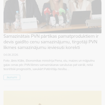
Samazinātais PVN pārtikas pamatproduktiem ir
devis gaidīto cenu samazinājumu, tirgotāji PVN
likmes samazinājumu ieviesuši korekti
04.08.2026.
Foto: Jānis Klāks, Ekonomikas ministrija Piena, olu, maizes un mājputnu
gaļas cenas pēc PVN likmes samazināšanas sarukušas pat vairāk, nekā
teorētiski prognozēts, savukārt Patērētāju tiesību…
Jaunumi