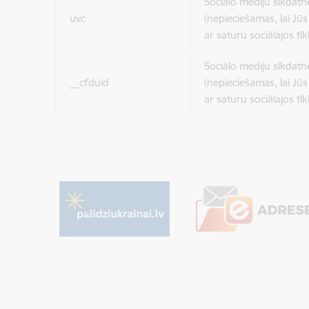
Sociālo mediju sīkdatn
uvc
(nepieciešamas, lai Jūs 
ar saturu sociālajos tīk
Sociālo mediju sīkdatn
__cfduid
(nepieciešamas, lai Jūs 
ar saturu sociālajos tīk