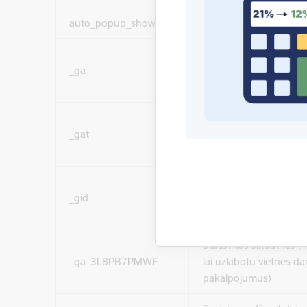
auto_popup_showed
Nepieciešams
Statistikas sīkdatnes (
_ga
lai uzlabotu vietnes d
pakalpojumus)
Statistikas sīkdatnes (
_gat
lai uzlabotu vietnes d
pakalpojumus)
Statistikas sīkdatnes (
_gid
lai uzlabotu vietnes d
pakalpojumus)
Statistikas sīkdatnes (
_ga_3L8PB7PMWF
lai uzlabotu vietnes d
pakalpojumus)