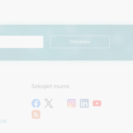
Sekojiet mums
1026