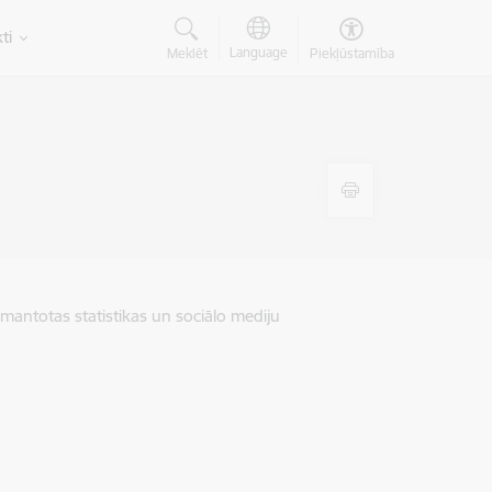
ti
Language
Meklēt
Piekļūstamība
zmantotas statistikas un sociālo mediju