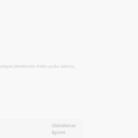
jaslapai pievienoto trešo pušu saturu,
Glabāšanas
ilgums