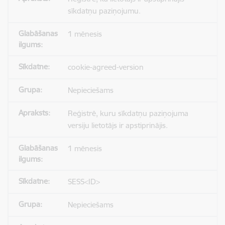
sīkdatņu paziņojumu.
1 mēnesis
cookie-agreed-version
Nepieciešams
Reģistrē, kuru sīkdatņu paziņojuma
versiju lietotājs ir apstiprinājis.
1 mēnesis
SESS<ID>
Nepieciešams