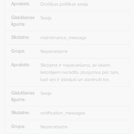
Drošības politikas sesija.
Sesija
maintenance_message
Nepieciešams
Sīkdatne ir nepieciešama, lai visiem
lietotājiem nerādītu ziņojumus pēc tam,
kad viņi ir izlasījuši un aizvēruši tos.
Sesija
notification_messages
Nepieciešams