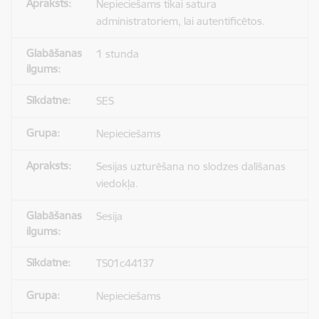
Nepieciešams tikai satura
administratoriem, lai autentificētos.
1 stunda
SES
Nepieciešams
Sesijas uzturēšana no slodzes dalīšanas
viedokļa.
Sesija
TS01c44137
Nepieciešams