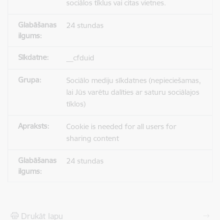
sociālos tīklus vai citas vietnes.
24 stundas
__cfduid
Sociālo mediju sīkdatnes (nepieciešamas,
lai Jūs varētu dalīties ar saturu sociālajos
tīklos)
Cookie is needed for all users for
sharing content
24 stundas
Drukāt lapu