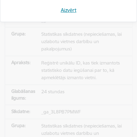
Aizvērt
_gid
Statistikas sīkdatnes (nepieciešamas, lai
uzlabotu vietnes darbību un
pakalpojumus)
Reģistrē unikālu ID, kas tiek izmantots
statistisko datu iegūšanai par to, kā
apmeklētājs izmanto vietni.
24 stundas
_ga_3L8PB7PMWF
Statistikas sīkdatnes (nepieciešamas, lai
uzlabotu vietnes darbību un