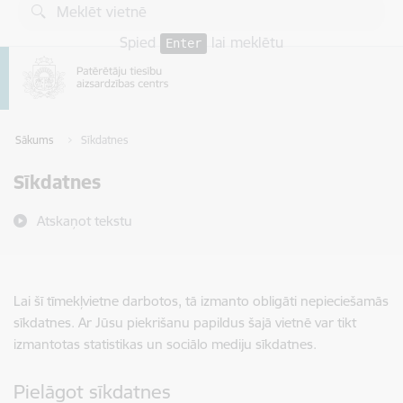
Pāriet uz lapas saturu
Spied
lai meklētu
Enter
Sākums
Sīkdatnes
Sīkdatnes
Atskaņot tekstu
Lai šī tīmekļvietne darbotos, tā izmanto obligāti nepieciešamās
sīkdatnes. Ar Jūsu piekrišanu papildus šajā vietnē var tikt
izmantotas statistikas un sociālo mediju sīkdatnes.
Pielāgot sīkdatnes