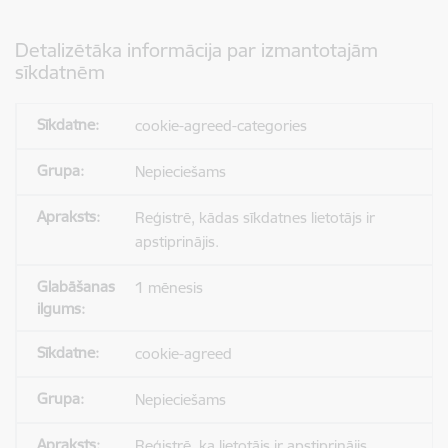
Detalizētāka informācija par izmantotajām
sīkdatnēm
cookie-agreed-categories
Nepieciešams
Reģistrē, kādas sīkdatnes lietotājs ir
apstiprinājis.
1 mēnesis
cookie-agreed
Nepieciešams
Reģistrē, ka lietotājs ir apstiprinājis