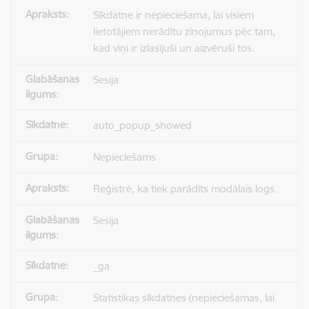
Sīkdatne ir nepieciešama, lai visiem
lietotājiem nerādītu ziņojumus pēc tam,
kad viņi ir izlasījuši un aizvēruši tos.
Sesija
auto_popup_showed
Nepieciešams
Reģistrē, ka tiek parādīts modālais logs.
Sesija
_ga
Statistikas sīkdatnes (nepieciešamas, lai