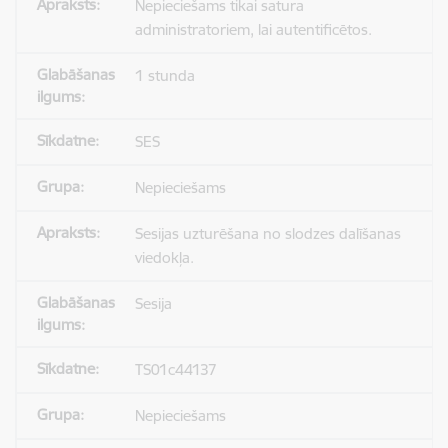
Nepieciešams tikai satura
administratoriem, lai autentificētos.
1 stunda
SES
Nepieciešams
Sesijas uzturēšana no slodzes dalīšanas
viedokļa.
Sesija
TS01c44137
Nepieciešams