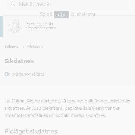
Pāriet uz lapas saturu
Spied
lai meklētu
Enter
Sākums
Sīkdatnes
Sīkdatnes
Atskaņot tekstu
Lai šī tīmekļvietne darbotos, tā izmanto obligāti nepieciešamās
sīkdatnes. Ar Jūsu piekrišanu papildus šajā vietnē var tikt
izmantotas statistikas un sociālo mediju sīkdatnes.
Pielāgot sīkdatnes