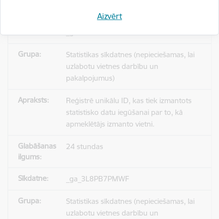
Aizvērt
_gid
Statistikas sīkdatnes (nepieciešamas, lai
uzlabotu vietnes darbību un
pakalpojumus)
Reģistrē unikālu ID, kas tiek izmantots
statistisko datu iegūšanai par to, kā
apmeklētājs izmanto vietni.
24 stundas
_ga_3L8PB7PMWF
Statistikas sīkdatnes (nepieciešamas, lai
uzlabotu vietnes darbību un