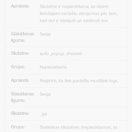
Sīkdatne ir nepieciešama, lai visiem
lietotājiem nerādītu ziņojumus pēc tam,
kad viņi ir izlasījuši un aizvēruši tos.
Sesija
auto_popup_showed
Nepieciešams
Reģistrē, ka tiek parādīts modālais logs.
Sesija
_ga
Statistikas sīkdatnes (nepieciešamas, lai