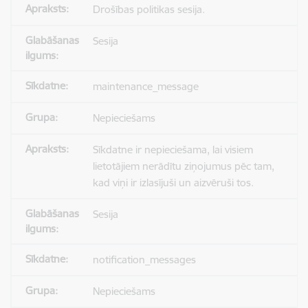
Drošības politikas sesija.
Sesija
maintenance_message
Nepieciešams
Sīkdatne ir nepieciešama, lai visiem
lietotājiem nerādītu ziņojumus pēc tam,
kad viņi ir izlasījuši un aizvēruši tos.
Sesija
notification_messages
Nepieciešams