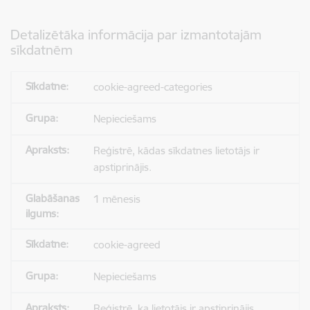
Detalizētāka informācija par izmantotajām
sīkdatnēm
cookie-agreed-categories
Nepieciešams
Reģistrē, kādas sīkdatnes lietotājs ir
apstiprinājis.
1 mēnesis
cookie-agreed
Nepieciešams
Reģistrē, ka lietotājs ir apstiprinājis