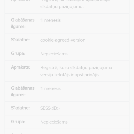
sīkdatņu paziņojumu.
1 mēnesis
cookie-agreed-version
Nepieciešams
Reģistrē, kuru sīkdatņu paziņojuma
versiju lietotājs ir apstiprinājis.
1 mēnesis
SESS<ID>
Nepieciešams