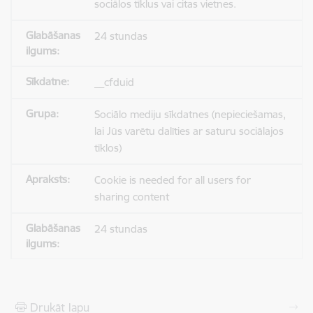
sociālos tīklus vai citas vietnes.
24 stundas
__cfduid
Sociālo mediju sīkdatnes (nepieciešamas,
lai Jūs varētu dalīties ar saturu sociālajos
tīklos)
Cookie is needed for all users for
sharing content
24 stundas
Drukāt lapu