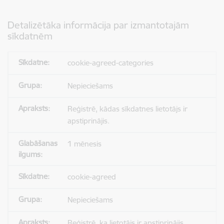
Detalizētāka informācija par izmantotajām
sīkdatnēm
cookie-agreed-categories
Nepieciešams
Reģistrē, kādas sīkdatnes lietotājs ir
apstiprinājis.
1 mēnesis
cookie-agreed
Nepieciešams
Reģistrē, ka lietotājs ir apstiprinājis