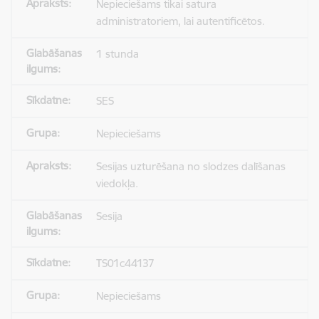
Nepieciešams tikai satura
administratoriem, lai autentificētos.
1 stunda
SES
Nepieciešams
Sesijas uzturēšana no slodzes dalīšanas
viedokļa.
Sesija
TS01c44137
Nepieciešams