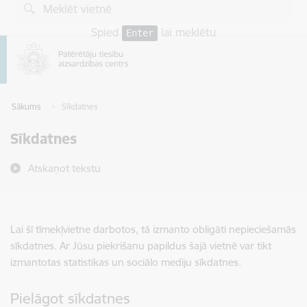
Pāriet uz lapas saturu
Spied
lai meklētu
Enter
Sākums
Sīkdatnes
Sīkdatnes
Atskaņot tekstu
Lai šī tīmekļvietne darbotos, tā izmanto obligāti nepieciešamās
sīkdatnes. Ar Jūsu piekrišanu papildus šajā vietnē var tikt
izmantotas statistikas un sociālo mediju sīkdatnes.
Pielāgot sīkdatnes