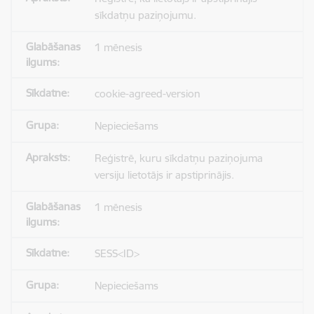
sīkdatņu paziņojumu.
1 mēnesis
cookie-agreed-version
Nepieciešams
Reģistrē, kuru sīkdatņu paziņojuma
versiju lietotājs ir apstiprinājis.
1 mēnesis
SESS<ID>
Nepieciešams