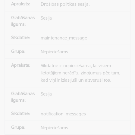
Drošības politikas sesija.
Sesija
maintenance_message
Nepieciešams
Sīkdatne ir nepieciešama, lai visiem
lietotājiem nerādītu ziņojumus pēc tam,
kad viņi ir izlasījuši un aizvēruši tos.
Sesija
notification_messages
Nepieciešams