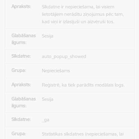
Sīkdatne ir nepieciešama, lai visiem
lietotājiem nerādītu ziņojumus pēc tam,
kad viņi ir izlasījuši un aizvēruši tos.
Sesija
auto_popup_showed
Nepieciešams
Reģistrē, ka tiek parādīts modālais logs.
Sesija
_ga
Statistikas sīkdatnes (nepieciešamas, lai