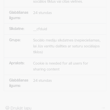
sociālos tīklus vai citas vietnes.
24 stundas
__cfduid
Sociālo mediju sīkdatnes (nepieciešamas,
lai Jūs varētu dalīties ar saturu sociālajos
tīklos)
Cookie is needed for all users for
sharing content
24 stundas
Drukāt lapu