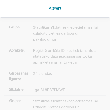
Aizvērt
_gid
Statistikas sīkdatnes (nepieciešamas, lai
uzlabotu vietnes darbību un
pakalpojumus)
Reģistrē unikālu ID, kas tiek izmantots
statistisko datu iegūšanai par to, kā
apmeklētājs izmanto vietni.
24 stundas
_ga_3L8PB7PMWF
Statistikas sīkdatnes (nepieciešamas, lai
uzlabotu vietnes darbību un