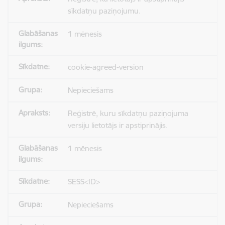
sīkdatņu paziņojumu.
1 mēnesis
cookie-agreed-version
Nepieciešams
Reģistrē, kuru sīkdatņu paziņojuma
versiju lietotājs ir apstiprinājis.
1 mēnesis
SESS<ID>
Nepieciešams