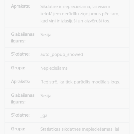
Sīkdatne ir nepieciešama, lai visiem
lietotājiem nerādītu ziņojumus pēc tam,
kad viņi ir izlasījuši un aizvēruši tos.
Sesija
auto_popup_showed
Nepieciešams
Reģistrē, ka tiek parādīts modālais logs.
Sesija
_ga
Statistikas sīkdatnes (nepieciešamas, lai