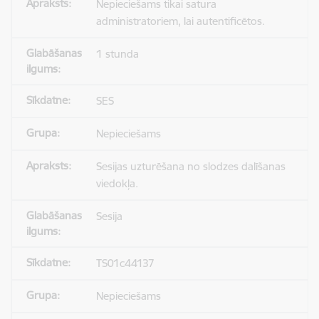
Nepieciešams tikai satura
administratoriem, lai autentificētos.
1 stunda
SES
Nepieciešams
Sesijas uzturēšana no slodzes dalīšanas
viedokļa.
Sesija
TS01c44137
Nepieciešams