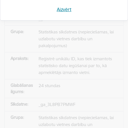
Aizvērt
_gid
Statistikas sīkdatnes (nepieciešamas, lai
uzlabotu vietnes darbību un
pakalpojumus)
Reģistrē unikālu ID, kas tiek izmantots
statistisko datu iegūšanai par to, kā
apmeklētājs izmanto vietni.
24 stundas
_ga_3L8PB7PMWF
Statistikas sīkdatnes (nepieciešamas, lai
uzlabotu vietnes darbību un