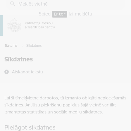
Pāriet uz lapas saturu
Spied
lai meklētu
Enter
Sākums
Sīkdatnes
Sīkdatnes
Atskaņot tekstu
Lai šī tīmekļvietne darbotos, tā izmanto obligāti nepieciešamās
sīkdatnes. Ar Jūsu piekrišanu papildus šajā vietnē var tikt
izmantotas statistikas un sociālo mediju sīkdatnes.
Pielāgot sīkdatnes