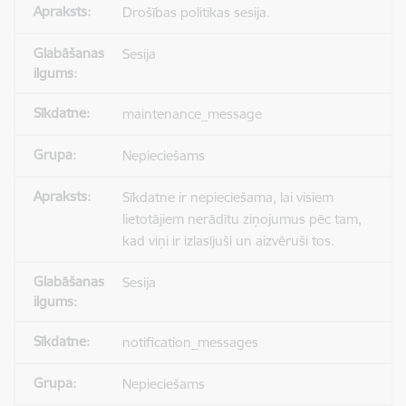
Drošības politikas sesija.
Sesija
maintenance_message
Nepieciešams
Sīkdatne ir nepieciešama, lai visiem
lietotājiem nerādītu ziņojumus pēc tam,
kad viņi ir izlasījuši un aizvēruši tos.
Sesija
notification_messages
Nepieciešams