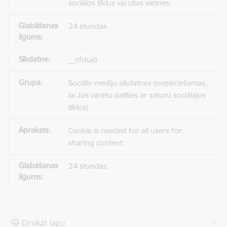
sociālos tīklus vai citas vietnes.
24 stundas
__cfduid
Sociālo mediju sīkdatnes (nepieciešamas,
lai Jūs varētu dalīties ar saturu sociālajos
tīklos)
Cookie is needed for all users for
sharing content
24 stundas
Drukāt lapu