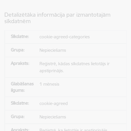
Detalizētāka informācija par izmantotajām
sīkdatnēm
cookie-agreed-categories
Nepieciešams
Reģistrē, kādas sīkdatnes lietotājs ir
apstiprinājis.
1 mēnesis
cookie-agreed
Nepieciešams
Reģistrē, ka lietotājs ir apstiprinājis