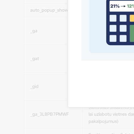
auto_popup_showed
Nepieciešams
Statistikas sīkdatnes (
_ga
lai uzlabotu vietnes d
pakalpojumus)
Statistikas sīkdatnes (
_gat
lai uzlabotu vietnes d
pakalpojumus)
Statistikas sīkdatnes (
_gid
lai uzlabotu vietnes d
pakalpojumus)
Statistikas sīkdatnes (
_ga_3L8PB7PMWF
lai uzlabotu vietnes d
pakalpojumus)