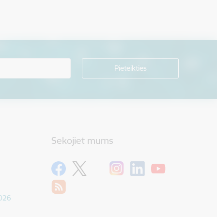
Sekojiet mums
1026