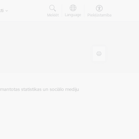
ti
Language
Meklēt
Piekļūstamība
zmantotas statistikas un sociālo mediju