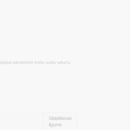
jaslapai pievienoto trešo pušu saturu,
Glabāšanas
ilgums