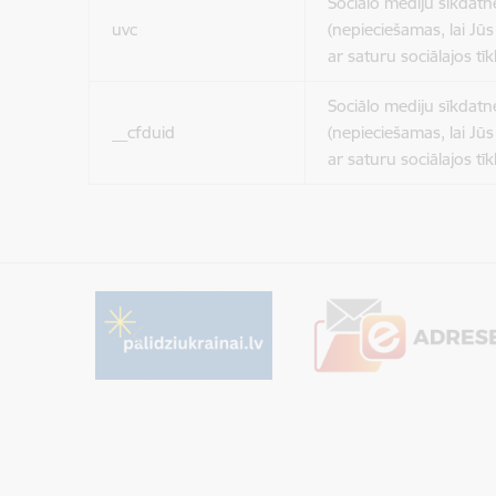
Sociālo mediju sīkdatn
uvc
(nepieciešamas, lai Jūs 
ar saturu sociālajos tīk
Sociālo mediju sīkdatn
__cfduid
(nepieciešamas, lai Jūs 
ar saturu sociālajos tīk