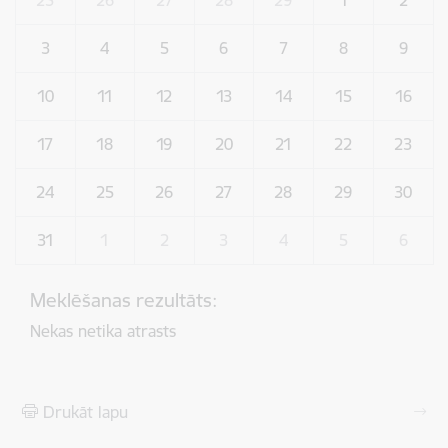
3
4
5
6
7
8
9
10
11
12
13
14
15
16
17
18
19
20
21
22
23
24
25
26
27
28
29
30
31
1
2
3
4
5
6
Meklēšanas rezultāts:
Nekas netika atrasts
Drukāt lapu