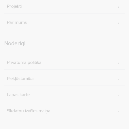
Projekti
Par mums
Noderīgi
Privātuma politika
Piekļūstamība
Lapas karte
Sīkdatņu izvēles maiņa