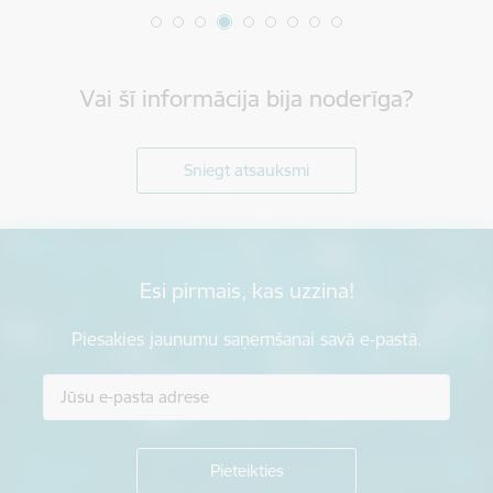
Vai šī informācija bija noderīga?
Sniegt atsauksmi
Esi pirmais, kas uzzina!
Piesakies jaunumu saņemšanai savā e-pastā.