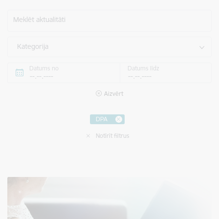
Meklēt aktualitāti
Kategorija
Datums no
Datums līdz
Aizvērt
DPA
Notīrīt filtrus