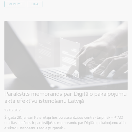
Jaunumi
DPA
Parakstīts memorands par Digitālo pakalpojumu
akta efektīvu īstenošanu Latvijā
12.02.2025.
Šī gada 28. janvārī Patērētāju tiesību aizsardzības centrs (turpmāk – PTAC)
un citas iestādes ir parakstījušas memorandu par Digitālo pakalpojumu akta
efektīvu īstenošanu Latvijā (turpmāk –…