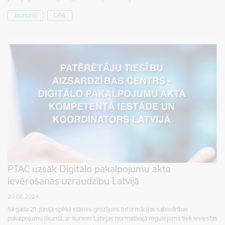
Jaunumi
DPA
PTAC uzsāk Digitālo pakalpojumu akta
ievērošanas uzraudzību Latvijā
20.06.2024.
Šā gada 21. jūnijā spēkā stāsies grozījumi Informācijas sabiedrības
pakalpojumu likumā, ar kuriem Latvijas normatīvajā regulējuma tiek ieviestas