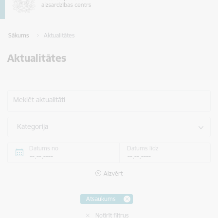
Sākums
Aktualitātes
Aktualitātes
Meklēt aktualitāti
Kategorija
Datums no
Datums līdz
Aizvērt
Atsaukums
Notīrīt filtrus