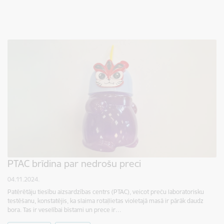
PTAC brīdina par nedrošu preci
04.11.2024.
Patērētāju tiesību aizsardzības centrs (PTAC), veicot preču laboratorisku
testēšanu, konstatējis, ka slaima rotaļlietas violetajā masā ir pārāk daudz
bora. Tas ir veselībai bīstami un prece ir…