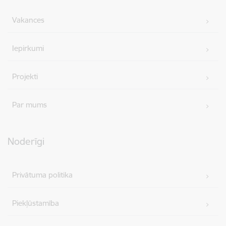
Vakances
Iepirkumi
Projekti
Par mums
Noderīgi
Privātuma politika
Piekļūstamība