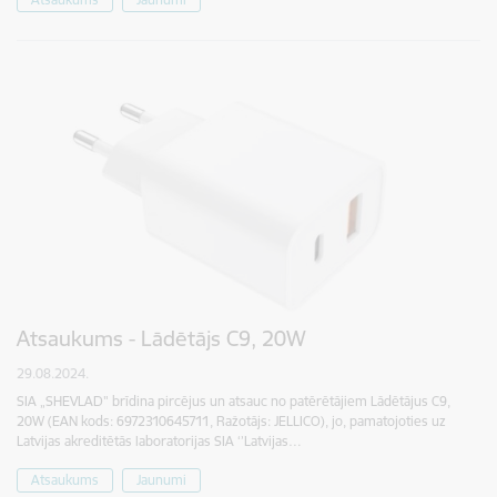
Atsaukums - Lādētājs C9, 20W
29.08.2024.
SIA „SHEVLAD" brīdina pircējus un atsauc no patērētājiem Lādētājus C9,
20W (EAN kods: 6972310645711, Ražotājs: JELLICO), jo, pamatojoties uz
Latvijas akreditētās laboratorijas SIA ‘’Latvijas…
Atsaukums
Jaunumi