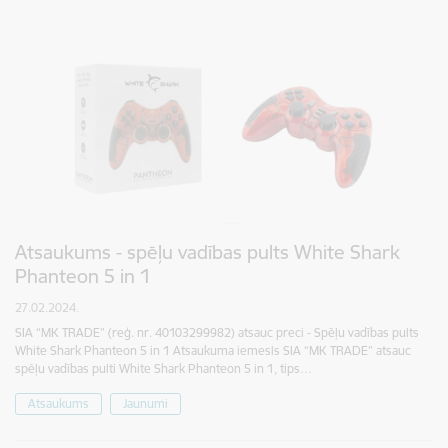
Atsaukums - spēļu vadības pults White Shark
Phanteon 5 in 1
27.02.2024.
SIA “MK TRADE” (reģ. nr. 40103299982) atsauc preci - Spēļu vadības pults
White Shark Phanteon 5 in 1 Atsaukuma iemesls SIA “MK TRADE” atsauc
spēļu vadības pulti White Shark Phanteon 5 in 1, tips…
Atsaukums
Jaunumi