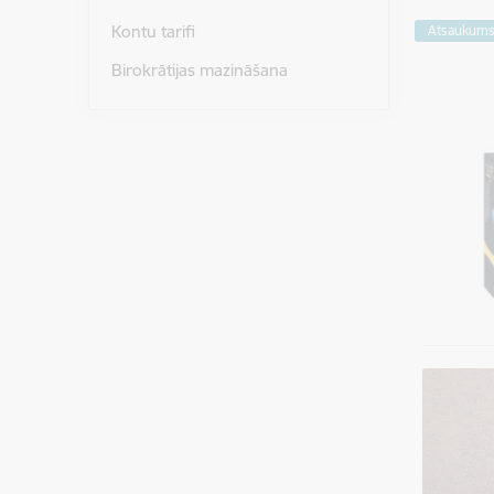
Kontu tarifi
Atsaukum
Birokrātijas mazināšana