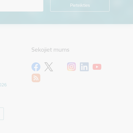
Sekojiet mums
1026