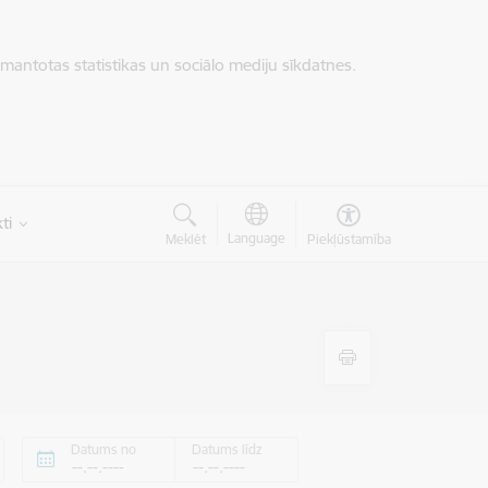
zmantotas statistikas un sociālo mediju sīkdatnes.
ti
Language
Meklēt
Piekļūstamība
Datums no
Datums līdz