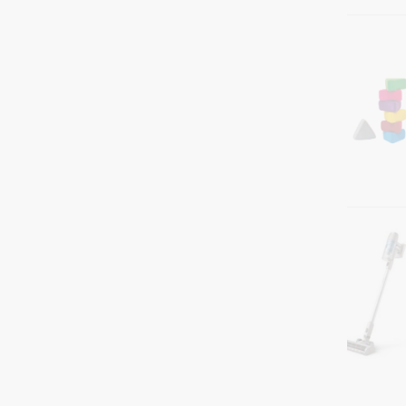
Lapoš