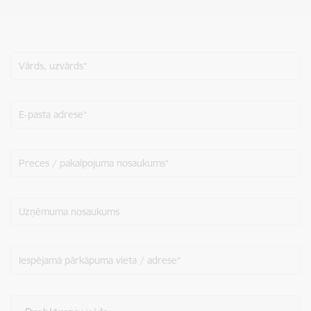
Vārds, uzvārds
E-pasta adrese
Preces / pakalpojuma nosaukums
Uzņēmuma nosaukums
Iespējamā pārkāpuma vieta / adrese