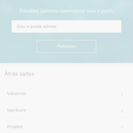
Piesakies jaunumu saņemšanai savā e-pastā.
Kājene
Ātrās saites
Vakances
Iepirkumi
Projekti