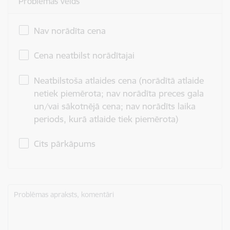
Problēmas veids
Nav norādīta cena
Cena neatbilst norādītajai
Neatbilstoša atlaides cena (norādītā atlaide
netiek piemērota; nav norādīta preces gala
un/vai sākotnējā cena; nav norādīts laika
periods, kurā atlaide tiek piemērota)
Cits pārkāpums
Problēmas apraksts, komentāri