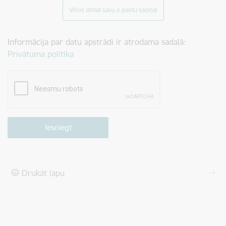
Vēlos atstāt savu e-pastu saziņai
Informācija par datu apstrādi ir atrodama sadaļā:
Privātuma politika
Drukāt lapu