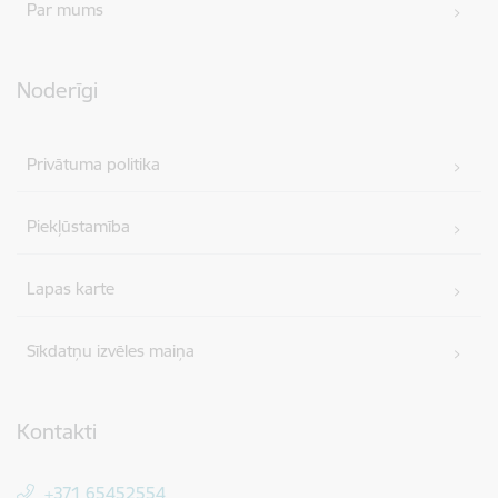
Par mums
Noderīgi
Privātuma politika
Piekļūstamība
Lapas karte
Sīkdatņu izvēles maiņa
Kontakti
+371 65452554