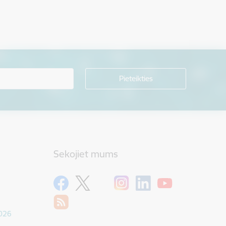
Sekojiet mums
1026