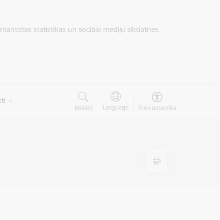
zmantotas statistikas un sociālo mediju sīkdatnes.
ti
Language
Meklēt
Piekļūstamība