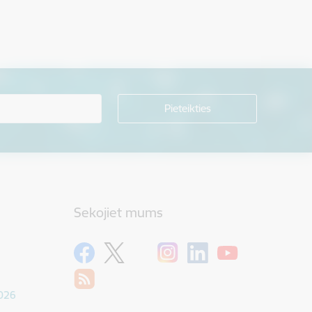
Sekojiet mums
1026