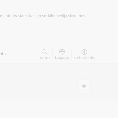
zmantotas statistikas un sociālo mediju sīkdatnes.
ti
Language
Meklēt
Piekļūstamība