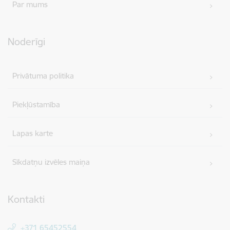
Par mums
Noderīgi
Privātuma politika
Piekļūstamība
Lapas karte
Sīkdatņu izvēles maiņa
Kontakti
+371 65452554