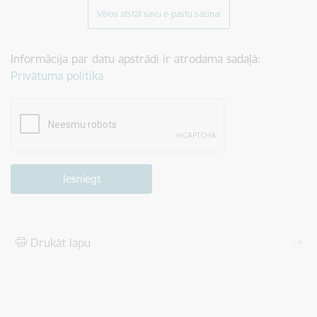
Vēlos atstāt savu e-pastu saziņai
Informācija par datu apstrādi ir atrodama sadaļā:
Privātuma politika
Drukāt lapu