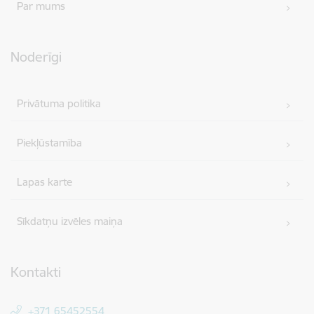
Par mums
Noderīgi
Privātuma politika
Piekļūstamība
Lapas karte
Sīkdatņu izvēles maiņa
Kontakti
+371 65452554