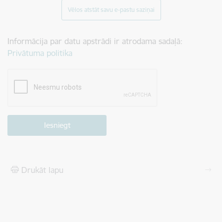
Vēlos atstāt savu e-pastu saziņai
Informācija par datu apstrādi ir atrodama sadaļā:
Privātuma politika
Drukāt lapu