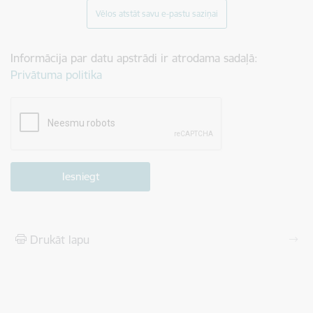
Vēlos atstāt savu e-pastu saziņai
Informācija par datu apstrādi ir atrodama sadaļā:
Privātuma politika
Drukāt lapu