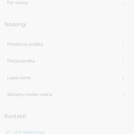
Par mums
Noderīgi
Privātuma politika
Piekļūstamība
Lapas karte
Sīkdatņu izvēles maiņa
Kontakti
+371 65452554