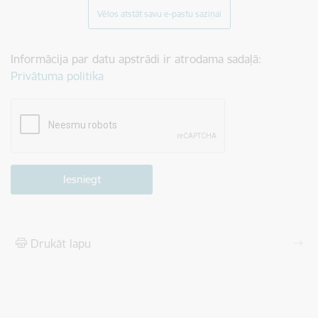
Vēlos atstāt savu e-pastu saziņai
Informācija par datu apstrādi ir atrodama sadaļā:
Privātuma politika
Drukāt lapu