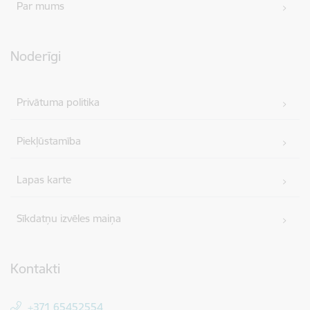
Par mums
Noderīgi
Privātuma politika
Piekļūstamība
Lapas karte
Sīkdatņu izvēles maiņa
Kontakti
+371 65452554