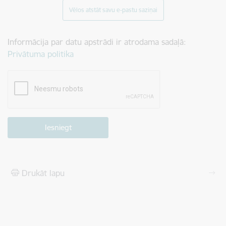
Vēlos atstāt savu e-pastu saziņai
Informācija par datu apstrādi ir atrodama sadaļā:
Privātuma politika
Drukāt lapu