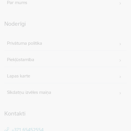
Par mums
Noderīgi
Privātuma politika
Piekļūstamība
Lapas karte
Sīkdatņu izvēles maiņa
Kontakti
+371 65452554