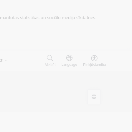
zmantotas statistikas un sociālo mediju sīkdatnes.
ti
Language
Meklēt
Piekļūstamība