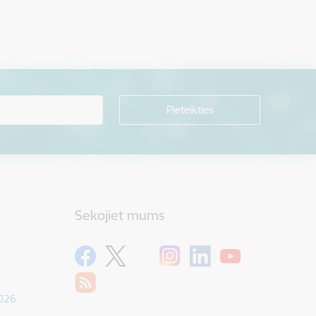
Sekojiet mums
1026