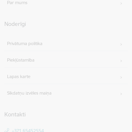
Par mums
Noderīgi
Privātuma politika
Piekļūstamība
Lapas karte
Sīkdatņu izvēles maiņa
Kontakti
+371 65452554