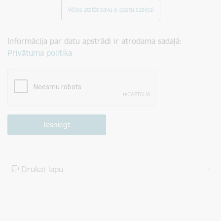
Vēlos atstāt savu e-pastu saziņai
Informācija par datu apstrādi ir atrodama sadaļā:
Privātuma politika
Drukāt lapu