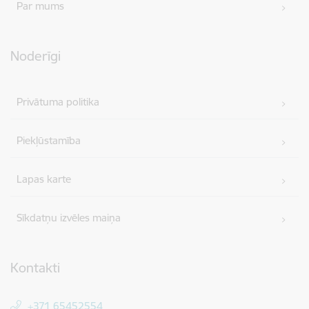
Par mums
Noderīgi
Privātuma politika
Piekļūstamība
Lapas karte
Sīkdatņu izvēles maiņa
Kontakti
+371 65452554