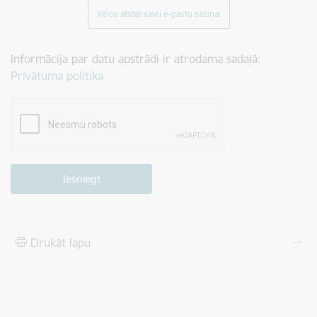
Vēlos atstāt savu e-pastu saziņai
Informācija par datu apstrādi ir atrodama sadaļā:
Privātuma politika
Drukāt lapu