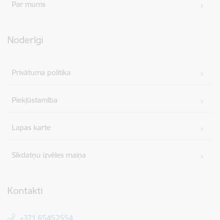
Par mums
Noderīgi
Privātuma politika
Piekļūstamība
Lapas karte
Sīkdatņu izvēles maiņa
Kontakti
+371 65452554