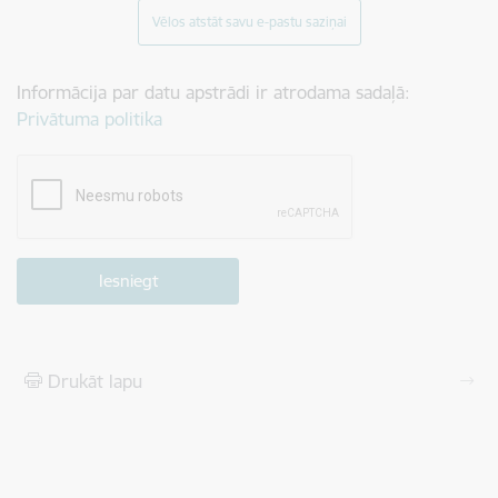
Vēlos atstāt savu e-pastu saziņai
Informācija par datu apstrādi ir atrodama sadaļā:
Privātuma politika
Drukāt lapu