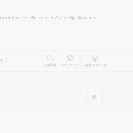
zmantotas statistikas un sociālo mediju sīkdatnes.
ti
Language
Meklēt
Piekļūstamība