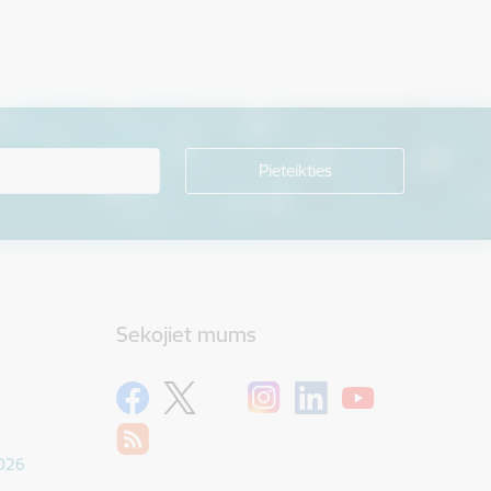
Sekojiet mums
1026